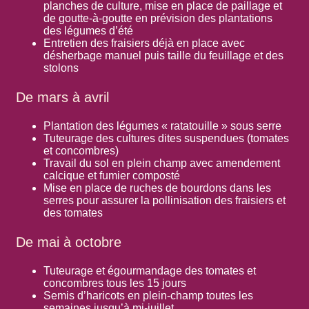
planches de culture, mise en place de paillage et
de goutte-à-goutte en prévision des plantations
des légumes d’été
Entretien des fraisiers déjà en place avec
désherbage manuel puis taille du feuillage et des
stolons
De mars à avril
Plantation des légumes « ratatouille » sous serre
Tuteurage des cultures dites suspendues (tomates
et concombres)
Travail du sol en plein champ avec amendement
calcique et fumier composté
Mise en place de ruches de bourdons dans les
serres pour assurer la pollinisation des fraisiers et
des tomates
De mai à octobre
Tuteurage et égourmandage des tomates et
concombres tous les 15 jours
Semis d’haricots en plein-champ toutes les
semaines jusqu’à mi-juillet